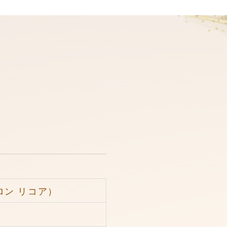
 サロン リコア）