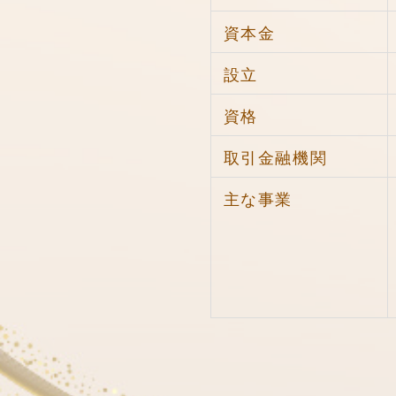
資本金
設立
資格
取引金融機関
主な事業